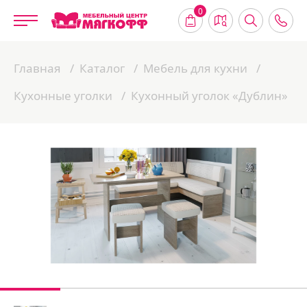
0
Главная
Каталог
Мебель для кухни
Кухонные уголки
Кухонный уголок «Дублин»