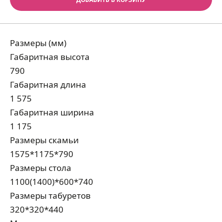
Размеры (мм)
Габаритная высота
790
Габаритная длина
1 575
Габаритная ширина
1 175
Размеры скамьи
1575*1175*790
Размеры стола
1100(1400)*600*740
Размеры табуретов
320*320*440