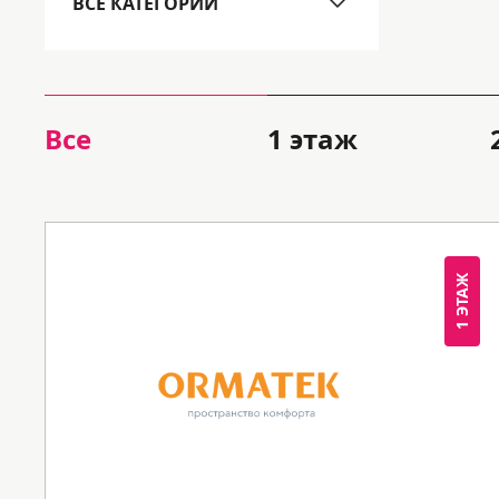
ВСЕ КАТЕГОРИИ
Все
1 этаж
1 ЭТАЖ