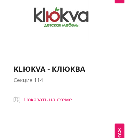
KLЮKVA - КЛЮКВА
Секция 114
Показать на схеме
1 ЭТАЖ