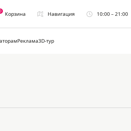
0
Корзина
Навигация
10:00 – 21:00
аторам
Реклама
3D-тур