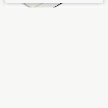
ШАТУРА
НАМАТРАСНИК ПОЛУТОРАСПАЛЬНЫЙ SENSE 150Х190
22800 ₽
ДОБАВИТЬ В КОРЗИНУ