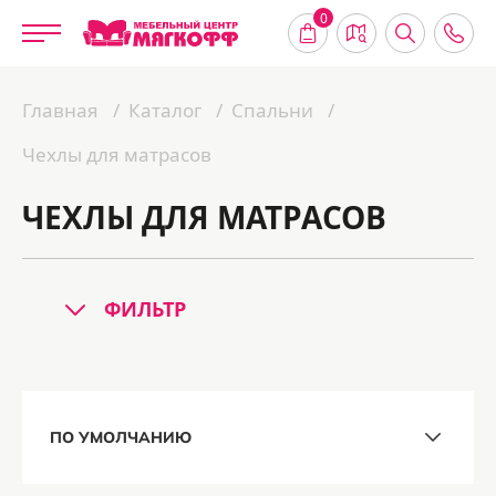
0
Главная
Каталог
Спальни
Чехлы для матрасов
ЧЕХЛЫ ДЛЯ МАТРАСОВ
ФИЛЬТР
ПО УМОЛЧАНИЮ