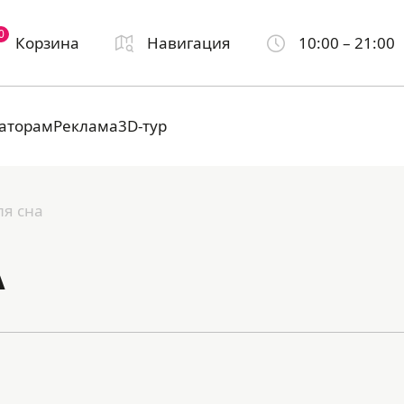
0
Корзина
Навигация
10:00 – 21:00
аторам
Реклама
3D-тур
я сна
А