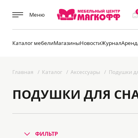
Меню
Каталог мебели
Магазины
Новости
Журнал
Аренд
Главная
Каталог
Аксессуары
Подушки дл
ПОДУШКИ ДЛЯ СН
ФИЛЬТР