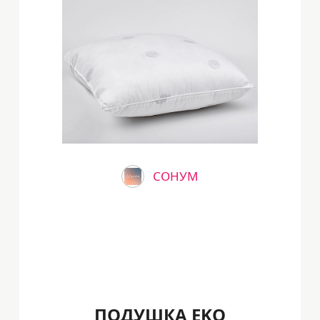
СОНУМ
ПОДУШКА EKO