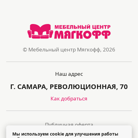
© Мебельный центр Мягкофф, 2026
Наш адрес
Г. САМАРА, РЕВОЛЮЦИОННАЯ, 70
Как добраться
Публичная оферта
Мы используем cookie для улучшения работы
Политика обработки персональных данных