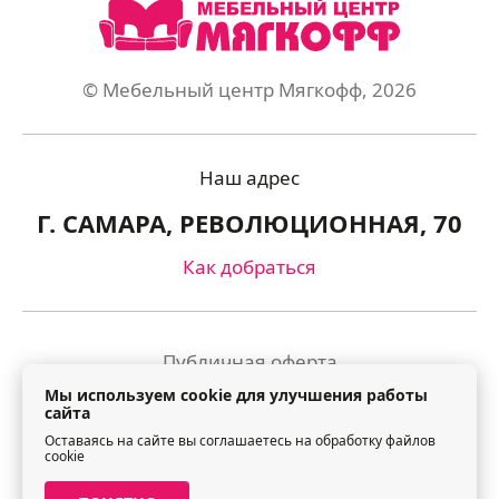
© Мебельный центр Мягкофф, 2026
Наш адрес
Г. САМАРА, РЕВОЛЮЦИОННАЯ, 70
Как добраться
Публичная оферта
Мы используем cookie для улучшения работы
Политика обработки персональных данных
сайта
Оставаясь на сайте вы соглашаетесь на обработку файлов
Правила посещения торгового центра
cookie