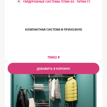
ГАРДЕРОБНЫЕ СИСТЕМЫ TITAN-GS - ТИТАН ГС
КОМПАКТНАЯ СИСТЕМА В ПРИХОЖУЮ
79692 ₽
ДОБАВИТЬ В КОРЗИНУ