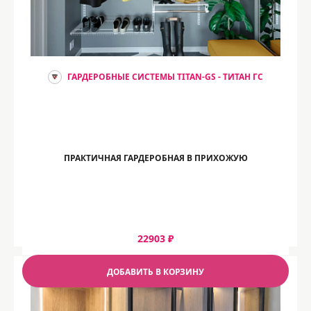
ГАРДЕРОБНЫЕ СИСТЕМЫ TITAN-GS - ТИТАН ГС
ПРАКТИЧНАЯ ГАРДЕРОБНАЯ В ПРИХОЖУЮ
22903 ₽
ДОБАВИТЬ В КОРЗИНУ