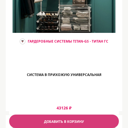
ГАРДЕРОБНЫЕ СИСТЕМЫ TITAN-GS - ТИТАН ГС
СИСТЕМА В ПРИХОЖУЮ УНИВЕРСАЛЬНАЯ
43126 ₽
ДОБАВИТЬ В КОРЗИНУ