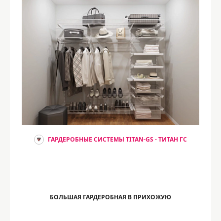
ГАРДЕРОБНЫЕ СИСТЕМЫ TITAN-GS - ТИТАН ГС
БОЛЬШАЯ ГАРДЕРОБНАЯ В ПРИХОЖУЮ