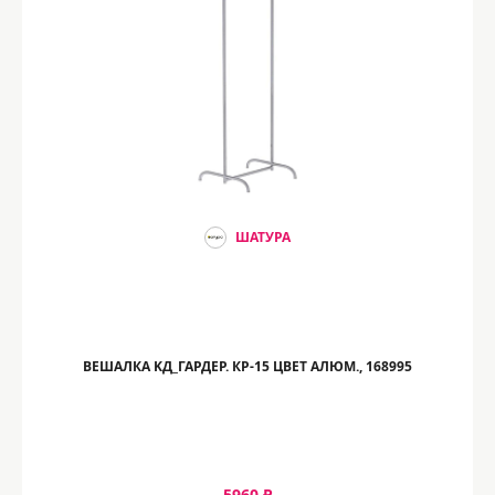
ШАТУРА
ВЕШАЛКА KД_ГАРДЕР. КР-15 ЦВЕТ АЛЮМ., 168995
5960 ₽