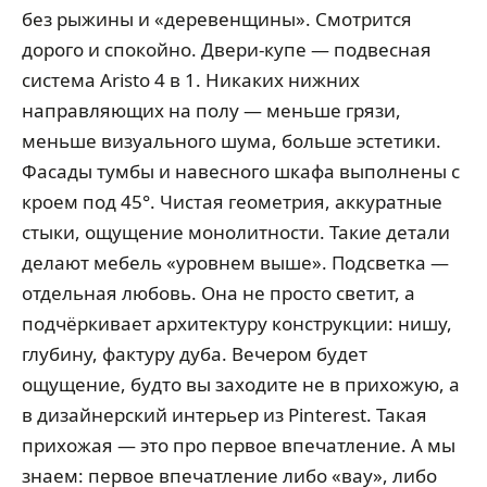
без рыжины и «деревенщины». Смотрится
дорого и спокойно. Двери-купе — подвесная
система Aristo 4 в 1. Никаких нижних
направляющих на полу — меньше грязи,
меньше визуального шума, больше эстетики.
Фасады тумбы и навесного шкафа выполнены с
кроем под 45°. Чистая геометрия, аккуратные
стыки, ощущение монолитности. Такие детали
делают мебель «уровнем выше». Подсветка —
отдельная любовь. Она не просто светит, а
подчёркивает архитектуру конструкции: нишу,
глубину, фактуру дуба. Вечером будет
ощущение, будто вы заходите не в прихожую, а
в дизайнерский интерьер из Pinterest. Такая
прихожая — это про первое впечатление. А мы
знаем: первое впечатление либо «вау», либо