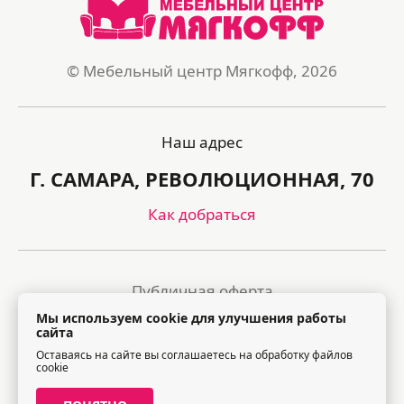
© Мебельный центр Мягкофф, 2026
Наш адрес
Г. САМАРА, РЕВОЛЮЦИОННАЯ, 70
Как добраться
Публичная оферта
Мы используем cookie для улучшения работы
Политика обработки персональных данных
сайта
Оставаясь на сайте вы соглашаетесь на обработку файлов
Правила посещения торгового центра
cookie