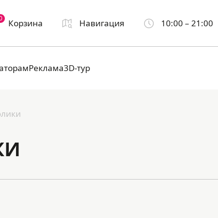
0
Корзина
Навигация
10:00 – 21:00
аторам
Реклама
3D-тур
олики
КИ