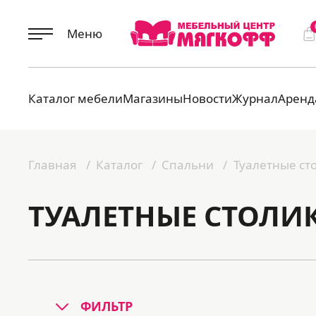
Меню
Каталог мебели
Магазины
Новости
Журнал
Аренд
Главная
Каталог
Спальни
Туалетные ст
ТУАЛЕТНЫЕ СТОЛИ
ФИЛЬТР