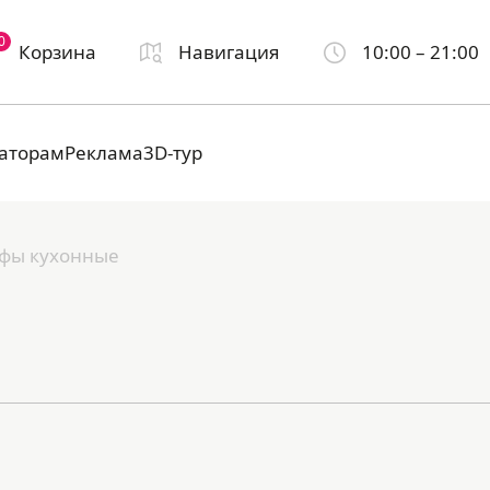
0
Корзина
Навигация
10:00 – 21:00
аторам
Реклама
3D-тур
фы кухонные
Е