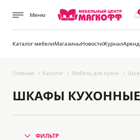
Меню
Каталог мебели
Магазины
Новости
Журнал
Аренд
Главная
Каталог
Мебель для кухни
Шка
ШКАФЫ КУХОННЫ
ФИЛЬТР