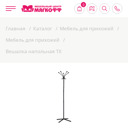
0
Главная
Каталог
Мебель для прихожей
Мебель для прихожей
Вешалка напольная ТХ