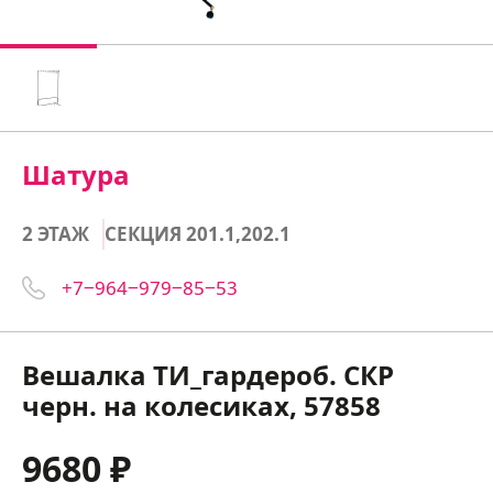
Шатура
2 ЭТАЖ
СЕКЦИЯ 201.1,202.1
+7‒964‒979‒85‒53
Вешалка ТИ_гардероб. СКР
черн. на колесиках, 57858
9680 ₽