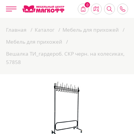
0
Главная
Каталог
Мебель для прихожей
Мебель для прихожей
Вешалка ТИ_гардероб. СКР черн. на колесиках,
57858