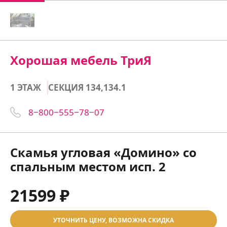
Хорошая мебель ТриЯ
1 ЭТАЖ
СЕКЦИЯ 134,134.1
8‒800‒555‒78‒07
Скамья угловая «Домино» со
спальным местом исп. 2
21599 ₽
УТОЧНИТЬ ЦЕНУ, ВОЗМОЖНА СКИДКА