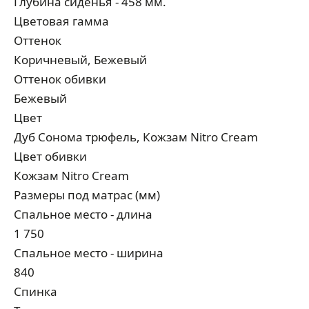
Глубина сиденья - 458 мм.
Цветовая гамма
Оттенок
Коричневый, Бежевый
Оттенок обивки
Бежевый
Цвет
Дуб Сонома трюфель, Кожзам Nitro Cream
Цвет обивки
Кожзам Nitro Cream
Размеры под матрас (мм)
Спальное место - длина
1 750
Спальное место - ширина
840
Спинка