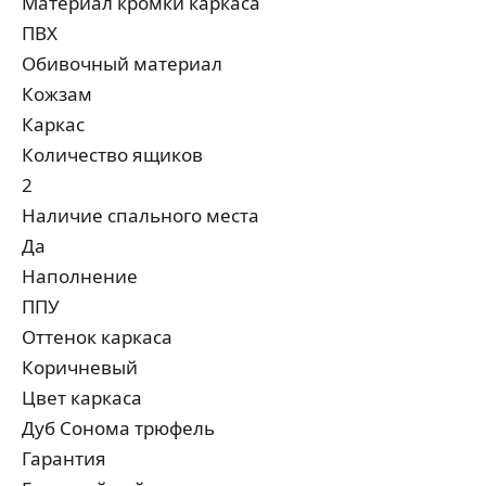
Материал кромки каркаса
ПВХ
Обивочный материал
Кожзам
Каркас
Количество ящиков
2
Наличие спального места
Да
Наполнение
ППУ
Оттенок каркаса
Коричневый
Цвет каркаса
Дуб Сонома трюфель
Гарантия