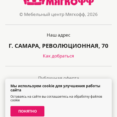
© Мебельный центр Мягкофф, 2026
Наш адрес
Г. САМАРА, РЕВОЛЮЦИОННАЯ, 70
Как добраться
Публичная оферта
Мы используем cookie для улучшения работы
Политика обработки персональных данных
сайта
Оставаясь на сайте вы соглашаетесь на обработку файлов
Правила посещения торгового центра
cookie
ПОНЯТНО