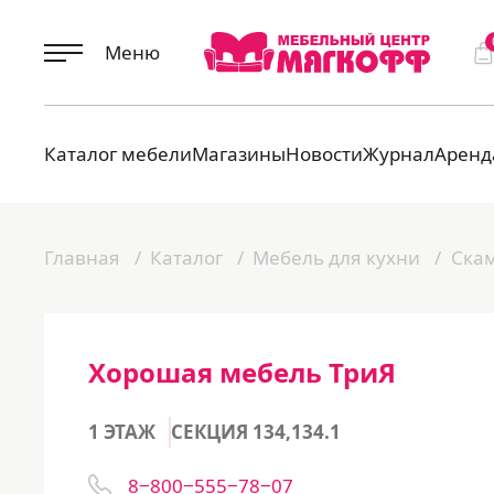
Меню
Каталог мебели
Магазины
Новости
Журнал
Аренд
Главная
Каталог
Мебель для кухни
Скам
Хорошая мебель ТриЯ
1 ЭТАЖ
СЕКЦИЯ 134,134.1
8‒800‒555‒78‒07