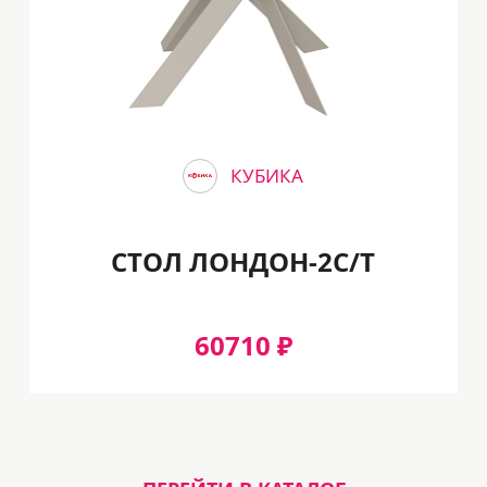
КУБИКА
СТОЛ ЛОНДОН-2С/T
60710 ₽