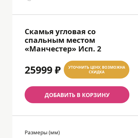
Скамья угловая со
спальным местом
«Манчестер» Исп. 2
25999 ₽
УТОЧНИТЬ ЦЕНУ, ВОЗМОЖНА
СКИДКА
ДОБАВИТЬ В КОРЗИНУ
Размеры (мм)