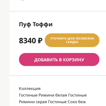
Пуф Тоффи
8340 ₽
УТОЧНИТЬ ЦЕНУ, ВОЗМОЖНА
СКИДКА
ДОБАВИТЬ В КОРЗИНУ
Коллекция
Гостиные Римини белая Гостиные
Римини серая Гостиные Сохо беж