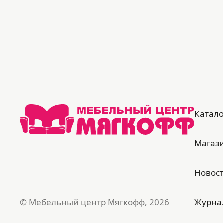
Катало
Магаз
Новос
© Мебельный центр Мягкофф, 2026
Журна