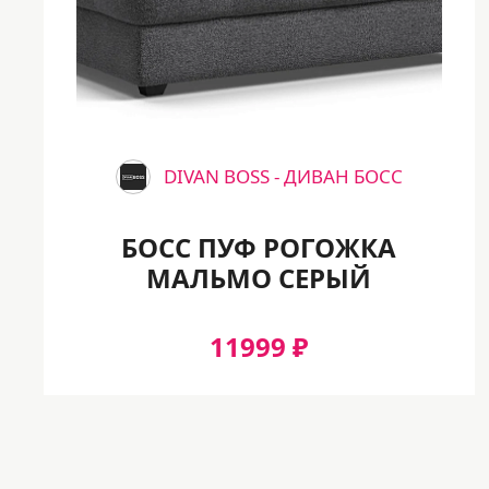
440 мм
Производитель
Шатура, Россия
Производственный код
Q48-01.DX
DIVAN BOSS - ДИВАН БОСС
БОСС ПУФ РОГОЖКА
МАЛЬМО СЕРЫЙ
11999 ₽