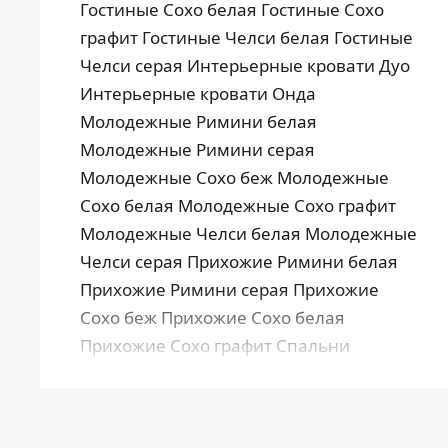
Гостиные Сохо белая Гостиные Сохо
графит Гостиные Челси белая Гостиные
Челси серая Интерьерные кровати Дуо
Интерьерные кровати Онда
Молодежные Римини белая
Молодежные Римини серая
Молодежные Сохо беж Молодежные
Сохо белая Молодежные Сохо графит
Молодежные Челси белая Молодежные
Челси серая Прихожие Римини белая
Прихожие Римини серая Прихожие
Сохо беж Прихожие Сохо белая
Прихожие Сохо графит Спальни
Римини белая Спальни Римини серая
Спальни Сохо беж Спальни Сохо белая
Спальни Сохо графит Спальни Челси