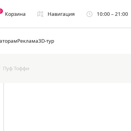
0
Корзина
Навигация
10:00 – 21:00
аторам
Реклама
3D-тур
Пуф Тоффи