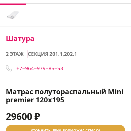
Шатура
2 ЭТАЖ
СЕКЦИЯ 201.1,202.1
+7‒964‒979‒85‒53
Матрас полутораспальный Mini
premier 120х195
29600 ₽
УТОЧНИТЬ ЦЕНУ, ВОЗМОЖНА СКИДКА