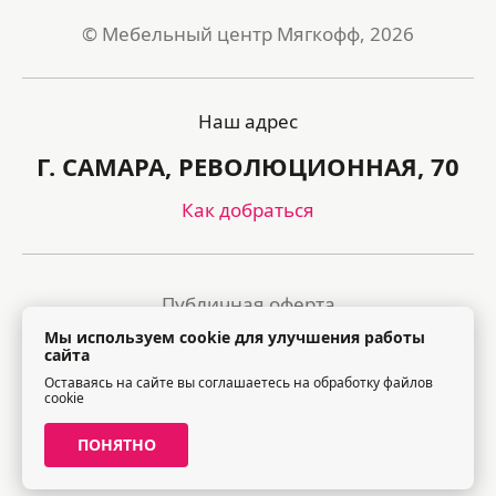
© Мебельный центр Мягкофф, 2026
Наш адрес
Г. САМАРА, РЕВОЛЮЦИОННАЯ, 70
Как добраться
Публичная оферта
Мы используем cookie для улучшения работы
Политика обработки персональных данных
сайта
Оставаясь на сайте вы соглашаетесь на обработку файлов
Правила посещения торгового центра
cookie
ПОНЯТНО