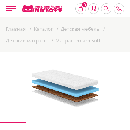
0
Главная
Каталог
Детская мебель
Детские матрасы
Матрас Dream Soft