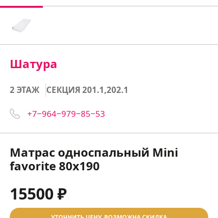
Шатура
2 ЭТАЖ
СЕКЦИЯ 201.1,202.1
+7‒964‒979‒85‒53
Матрас односпальный Mini
favorite 80х190
15500 ₽
УТОЧНИТЬ ЦЕНУ, ВОЗМОЖНА СКИДКА