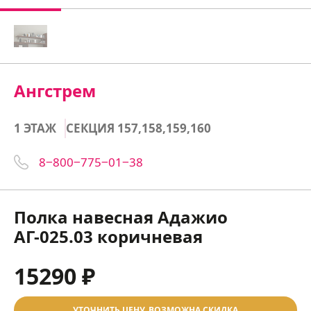
Ангстрем
1 ЭТАЖ
СЕКЦИЯ 157,158,159,160
8‒800‒775‒01‒38
Полка навесная Адажио
АГ-025.03 коричневая
15290 ₽
УТОЧНИТЬ ЦЕНУ, ВОЗМОЖНА СКИДКА