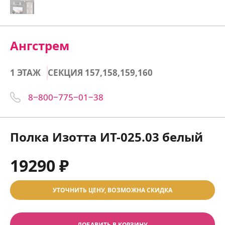
Ангстрем
1 ЭТАЖ
СЕКЦИЯ 157,158,159,160
8‒800‒775‒01‒38
Полка Изотта ИТ-025.03 белый
19290 ₽
УТОЧНИТЬ ЦЕНУ, ВОЗМОЖНА СКИДКА
ДОБАВИТЬ В КОРЗИНУ