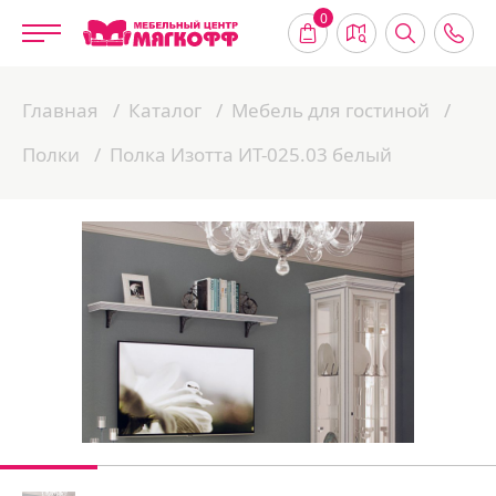
0
Главная
Каталог
Мебель для гостиной
Полки
Полка Изотта ИТ-025.03 белый