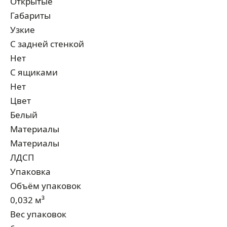
Открытые
Габариты
Узкие
С задней стенкой
Нет
С ящиками
Нет
Цвет
Белый
Материалы
Материалы
ЛДСП
Упаковка
Объём упаковок
0,032 м³
Вес упаковок