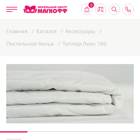
0
Главная
Каталог
Аксессуары
Постельное белье
Топпер Люкс 160