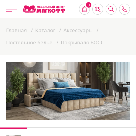
0
Главная
Каталог
Аксессуары
Постельное белье
Покрывало БОСС