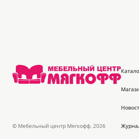
Катало
Магаз
Новос
© Мебельный центр Мягкофф, 2026
Журна