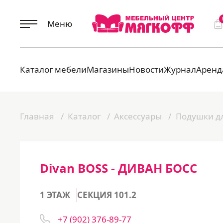
Меню
Каталог мебели
Магазины
Новости
Журнал
Аренд
Главная
Каталог
Аксессуары
Подушки дл
Divan BOSS - ДИВАН БОСС
1 ЭТАЖ
СЕКЦИЯ 101.2
+7 (902) 376-89-77