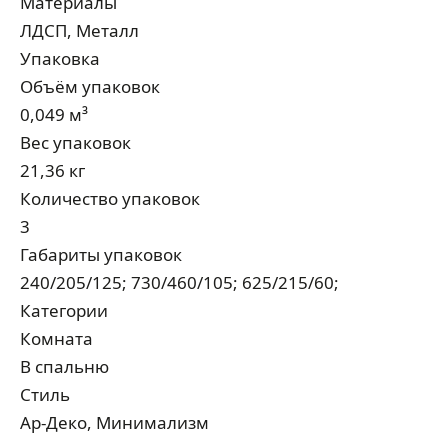
Материалы
ЛДСП, Металл
Упаковка
Объём упаковок
0,049 м³
Вес упаковок
21,36 кг
Количество упаковок
3
Габариты упаковок
240/205/125; 730/460/105; 625/215/60;
Категории
Комната
В спальню
Стиль
Ар-Деко, Минимализм