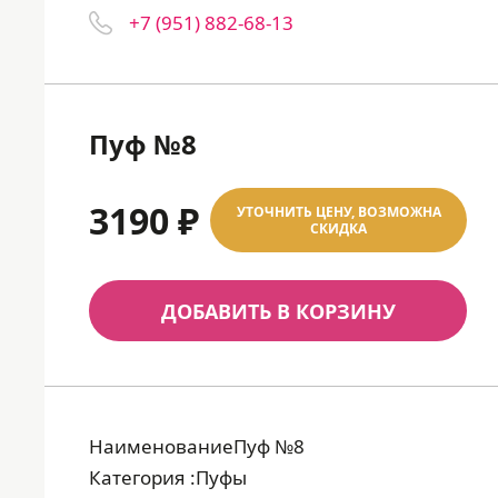
+7 (951) 882-68-13
Пуф №8
3190 ₽
УТОЧНИТЬ ЦЕНУ, ВОЗМОЖНА
СКИДКА
ДОБАВИТЬ В КОРЗИНУ
НаименованиеПуф №8
Категория :Пуфы