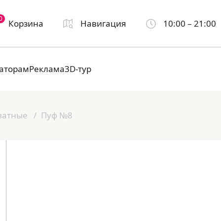
0
Корзина
Навигация
10:00 – 21:00
аторам
Реклама
3D-тур
ватные
Пуф №8