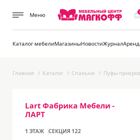
Меню
Каталог мебели
Магазины
Новости
Журнал
Аренд
Главная
Каталог
Спальни
Пуфы прикро
Lart Фабрика Мебели -
ЛАРТ
1 ЭТАЖ
СЕКЦИЯ 122