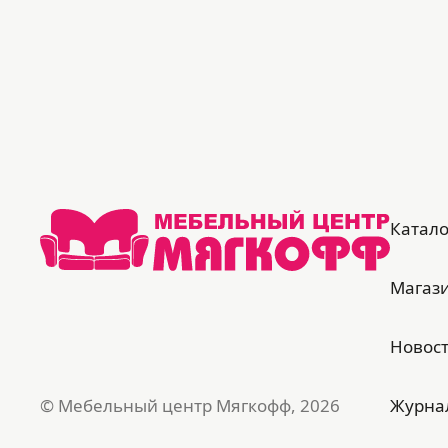
Катало
Магаз
Новос
© Мебельный центр Мягкофф, 2026
Журна