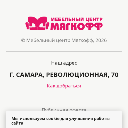
© Мебельный центр Мягкофф, 2026
Наш адрес
Г. САМАРА, РЕВОЛЮЦИОННАЯ, 70
Как добраться
Публичная оферта
Мы используем cookie для улучшения работы
Политика обработки персональных данных
сайта