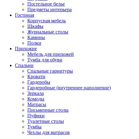
Постельное белье
Предметы интерьера
Гостиная
Корпусная мебель
Шкафы
Журнальные столы
Камины
Полки
Прихожие
Мебель для прихожей
Тумба для обуви
Спальни
Спальные гарнитуры
Кровати
Гардеробы
Гардеробные (внутреннее наполнение)
Зеркала
Комоды
Матрасы
Письменные столы
Пуфики
Туалетные столы
Тумбы
Чехлы для матрасов