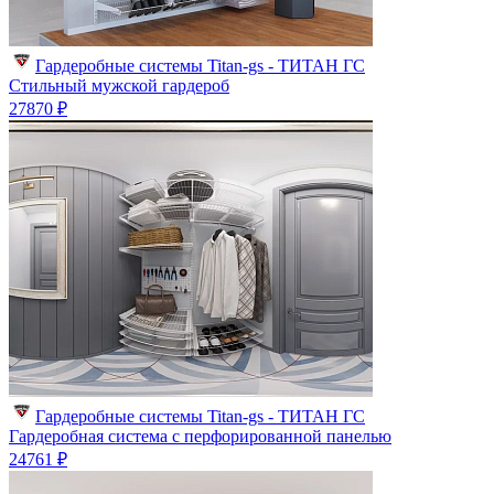
Гардеробные системы Titan-gs - ТИТАН ГС
Стильный мужской гардероб
27870 ₽
Гардеробные системы Titan-gs - ТИТАН ГС
Гардеробная система с перфорированной панелью
24761 ₽