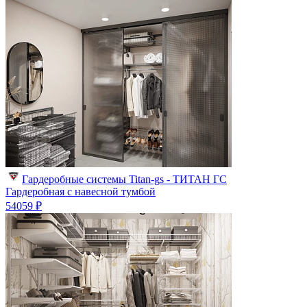
Гардеробные системы Titan-gs - ТИТАН ГС
Гардеробная с навесной тумбой
54059 ₽