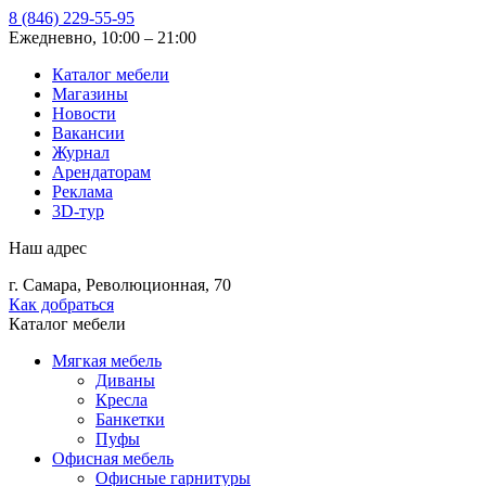
8 (846) 229-55-95
Ежедневно, 10:00 – 21:00
Каталог мебели
Магазины
Новости
Вакансии
Журнал
Арендаторам
Реклама
3D-тур
Наш адрес
г. Самара, Революционная, 70
Как добраться
Каталог мебели
Мягкая мебель
Диваны
Кресла
Банкетки
Пуфы
Офисная мебель
Офисные гарнитуры