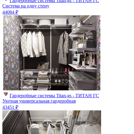
Гардеробные системы Titan-gs - ТИТАН ГС
Система на одну стену
44084 ₽
Гардеробные системы Titan-gs - ТИТАН ГС
Уютная универсальная гардеробная
43451 ₽