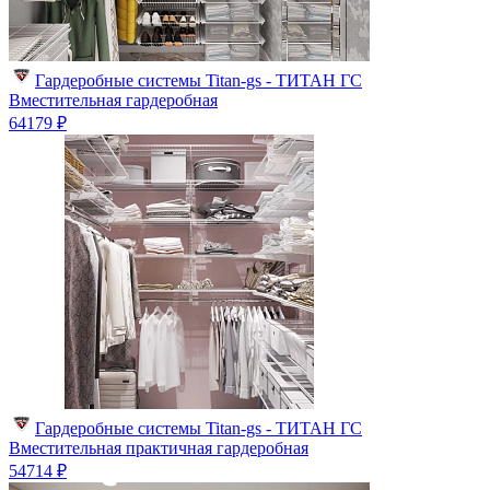
Гардеробные системы Titan-gs - ТИТАН ГС
Вместительная гардеробная
64179 ₽
Гардеробные системы Titan-gs - ТИТАН ГС
Вместительная практичная гардеробная
54714 ₽