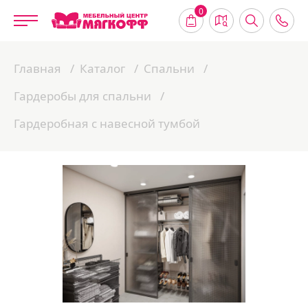
0
Главная
Каталог
Спальни
Гардеробы для спальни
Гардеробная с навесной тумбой