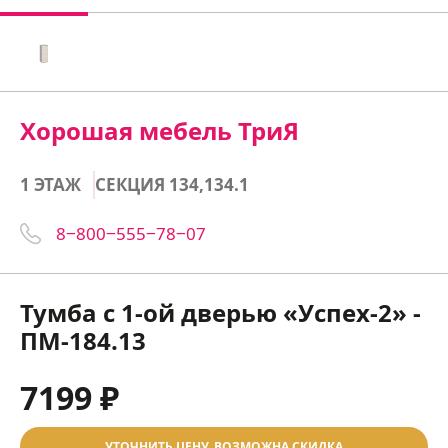
Хорошая мебель ТриЯ
1 ЭТАЖ
СЕКЦИЯ 134,134.1
8‒800‒555‒78‒07
Тумба с 1-ой дверью «Успех-2» -
ПМ-184.13
7199 ₽
УТОЧНИТЬ ЦЕНУ, ВОЗМОЖНА СКИДКА