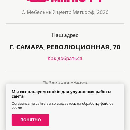
© Мебельный центр Мягкофф, 2026
Наш адрес
Г. САМАРА, РЕВОЛЮЦИОННАЯ, 70
Как добраться
Публичная оферта
Мы используем cookie для улучшения работы
Политика обработки персональных данных
сайта
Оставаясь на сайте вы соглашаетесь на обработку файлов
Правила посещения торгового центра
cookie
ПОНЯТНО