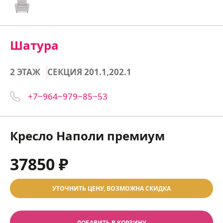
Шатура
2 ЭТАЖ
СЕКЦИЯ 201.1,202.1
+7‒964‒979‒85‒53
Кресло Наполи премиум
37850 ₽
УТОЧНИТЬ ЦЕНУ, ВОЗМОЖНА СКИДКА
ДОБАВИТЬ В КОРЗИНУ