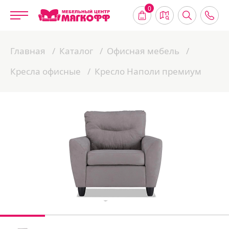
0
Главная
Каталог
Офисная мебель
Кресла офисные
Кресло Наполи премиум