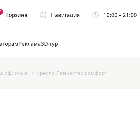
0
Корзина
Навигация
10:00 – 21:00
аторам
Реклама
3D-тур
а офисные
Кресло Ланкастер комфорт