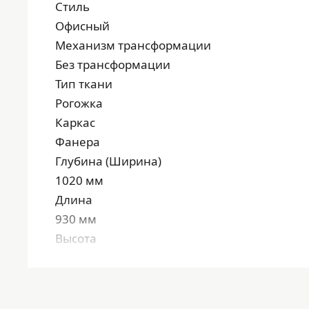
Стиль
Офисный
Механизм трансформации
Без трансформации
Тип ткани
Рогожка
Каркас
Фанера
Глубина (Ширина)
1020 мм
Длина
930 мм
Высота
840 мм
Производитель
Россия