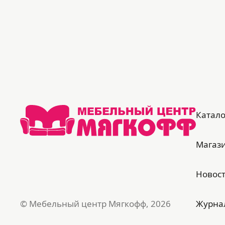
Катало
Магаз
Новос
© Мебельный центр Мягкофф, 2026
Журна