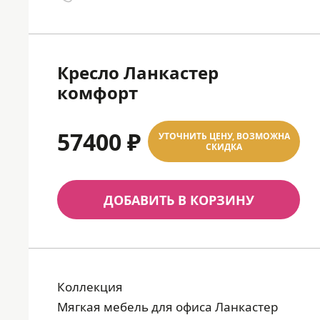
Кресло Ланкастер
комфорт
57400 ₽
УТОЧНИТЬ ЦЕНУ, ВОЗМОЖНА
СКИДКА
ДОБАВИТЬ В КОРЗИНУ
Коллекция
Мягкая мебель для офиса Ланкастер