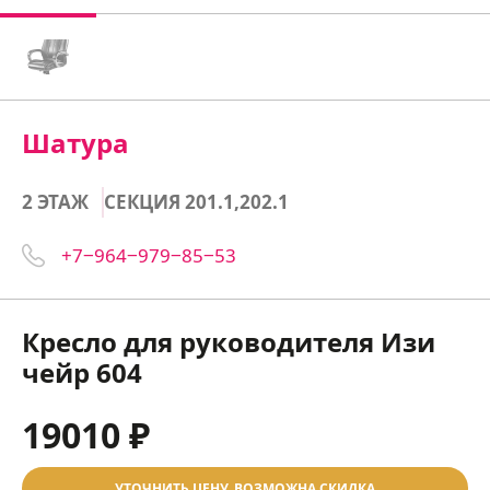
Шатура
2 ЭТАЖ
СЕКЦИЯ 201.1,202.1
+7‒964‒979‒85‒53
Кресло для руководителя Изи
чейр 604
19010 ₽
УТОЧНИТЬ ЦЕНУ, ВОЗМОЖНА СКИДКА