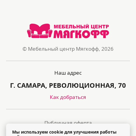
© Мебельный центр Мягкофф, 2026
Наш адрес
Г. САМАРА, РЕВОЛЮЦИОННАЯ, 70
Как добраться
Публичная оферта
Мы используем cookie для улучшения работы
Политика обработки персональных данных