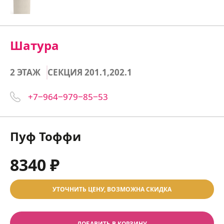
Шатура
2 ЭТАЖ
СЕКЦИЯ 201.1,202.1
+7‒964‒979‒85‒53
Пуф Тоффи
8340 ₽
УТОЧНИТЬ ЦЕНУ, ВОЗМОЖНА СКИДКА
ДОБАВИТЬ В КОРЗИНУ