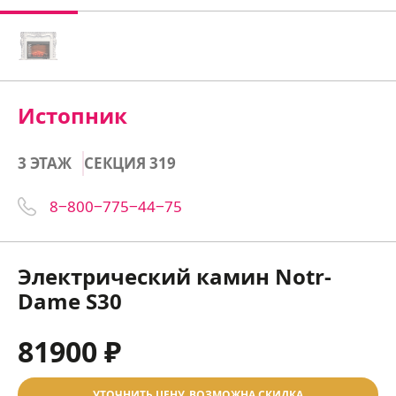
Истопник
3 ЭТАЖ
СЕКЦИЯ 319
8‒800‒775‒44‒75
Электрический камин Notr-
Dame S30
81900 ₽
УТОЧНИТЬ ЦЕНУ, ВОЗМОЖНА СКИДКА