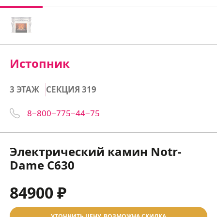
Истопник
3 ЭТАЖ
СЕКЦИЯ 319
8‒800‒775‒44‒75
Электрический камин Notr-
Dame C630
84900 ₽
УТОЧНИТЬ ЦЕНУ, ВОЗМОЖНА СКИДКА