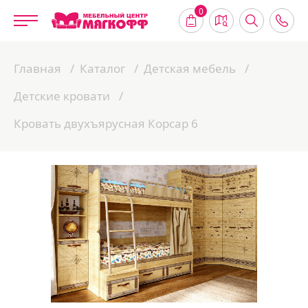
0
Главная
Каталог
Детская мебель
Детские кровати
Кровать двухъярусная Корсар 6