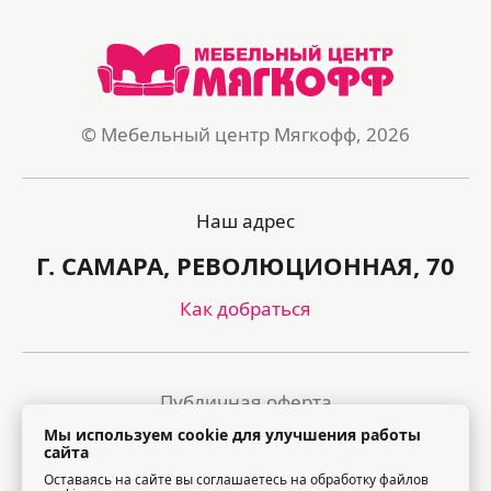
© Мебельный центр Мягкофф, 2026
Наш адрес
Г. САМАРА, РЕВОЛЮЦИОННАЯ, 70
Как добраться
Публичная оферта
Мы используем cookie для улучшения работы
Политика обработки персональных данных
сайта
Оставаясь на сайте вы соглашаетесь на обработку файлов
Правила посещения торгового центра