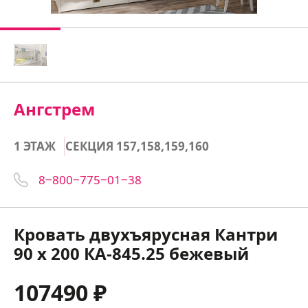
Ангстрем
1 ЭТАЖ
СЕКЦИЯ 157,158,159,160
8‒800‒775‒01‒38
Кровать двухъярусная Кантри
90 х 200 КА-845.25 бежевый
107490 ₽