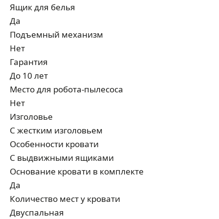
Ящик для белья
Да
Подъемный механизм
Нет
Гарантия
До 10 лет
Место для робота-пылесоса
Нет
Изголовье
С жестким изголовьем
Особенности кровати
С выдвижными ящиками
Основание кровати в комплекте
Да
Количество мест у кровати
Двуспальная