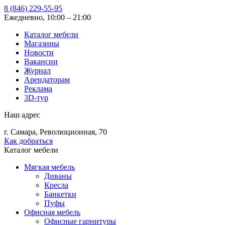
8 (846) 229-55-95
Ежедневно, 10:00 – 21:00
Каталог мебели
Магазины
Новости
Вакансии
Журнал
Арендаторам
Реклама
3D-тур
Наш адрес
г. Самара, Революционная, 70
Как добраться
Каталог мебели
Мягкая мебель
Диваны
Кресла
Банкетки
Пуфы
Офисная мебель
Офисные гарнитуры