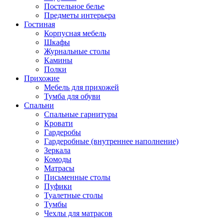
Постельное белье
Предметы интерьера
Гостиная
Корпусная мебель
Шкафы
Журнальные столы
Камины
Полки
Прихожие
Мебель для прихожей
Тумба для обуви
Спальни
Спальные гарнитуры
Кровати
Гардеробы
Гардеробные (внутреннее наполнение)
Зеркала
Комоды
Матрасы
Письменные столы
Пуфики
Туалетные столы
Тумбы
Чехлы для матрасов