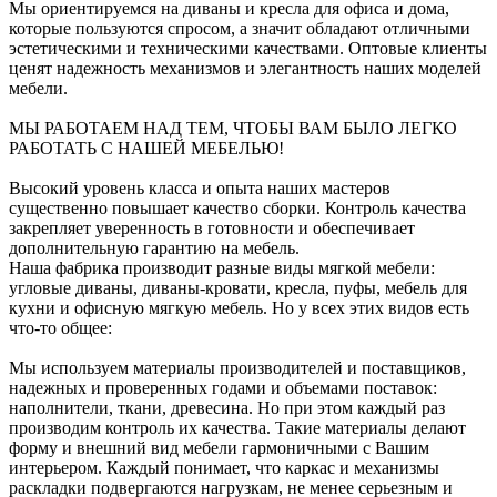
Мы ориентируемся на диваны и кресла для офиса и дома,
которые пользуются спросом, а значит обладают отличными
эстетическими и техническими качествами. Оптовые клиенты
ценят надежность механизмов и элегантность наших моделей
мебели.
МЫ РАБОТАЕМ НАД ТЕМ, ЧТОБЫ ВАМ БЫЛО ЛЕГКО
РАБОТАТЬ С НАШЕЙ МЕБЕЛЬЮ!
Высокий уровень класса и опыта наших мастеров
существенно повышает качество сборки. Контроль качества
закрепляет уверенность в готовности и обеспечивает
дополнительную гарантию на мебель.
Наша фабрика производит разные виды мягкой мебели:
угловые диваны, диваны-кровати, кресла, пуфы, мебель для
кухни и офисную мягкую мебель. Но у всех этих видов есть
что-то общее:
Мы используем материалы производителей и поставщиков,
надежных и проверенных годами и объемами поставок:
наполнители, ткани, древесина. Но при этом каждый раз
производим контроль их качества. Такие материалы делают
форму и внешний вид мебели гармоничными с Вашим
интерьером. Каждый понимает, что каркас и механизмы
раскладки подвергаются нагрузкам, не менее серьезным и