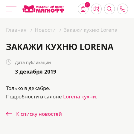
0
Главная
Новости
Закажи кухню Lorena
ЗАКАЖИ КУХНЮ LORENA
Дата публикации
3 декабря 2019
Только в декабре.
Подробности в салоне
Lorena кухни
.
К списку новостей