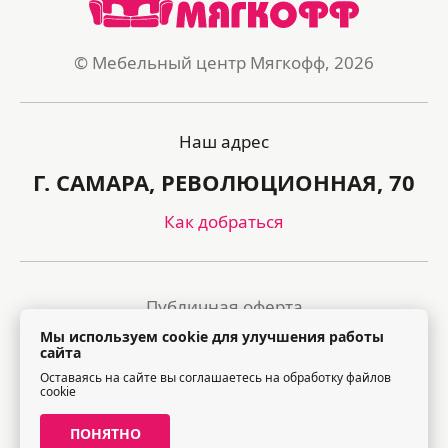
© Мебельный центр Мягкофф, 2026
Наш адрес
Г. САМАРА, РЕВОЛЮЦИОННАЯ, 70
Как добраться
Публичная оферта
Мы используем cookie для улучшения работы
Политика обработки персональных данных
сайта
Оставаясь на сайте вы соглашаетесь на обработку файлов
Правила посещения торгового центра
cookie
ПОНЯТНО