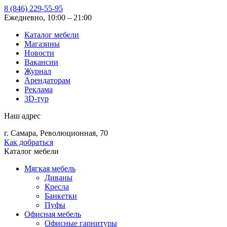
8 (846) 229-55-95
Ежедневно, 10:00 – 21:00
Каталог мебели
Магазины
Новости
Вакансии
Журнал
Арендаторам
Реклама
3D-тур
Наш адрес
г. Самара, Революционная, 70
Как добраться
Каталог мебели
Мягкая мебель
Диваны
Кресла
Банкетки
Пуфы
Офисная мебель
Офисные гарнитуры