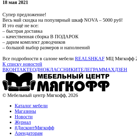
18 мая 2021
Cупер предложение!
Весь май скидка на популярный шкаф NOVA – 5000 руб!
И это ещё не все:
– быстрая доставка
– качественная сборка В ПОДАРОК
– дарим комплект доводчиков
– большой выбор размеров и наполнений
Все подробности в салоне мебели
REALSHKAF
МЦ Мягкофф 2 
К списку новостей
ВКОНТАКТЕ
ОДНОКЛАССНИКИ
ТЕЛЕГРАМ
MAX
ДЗЕН
© Мебельный центр Мягкофф, 2026
Каталог мебели
Магазины
Новости
Журнал
#ДисконтМягкофф
Арендаторам