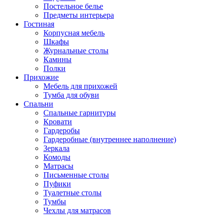
Постельное белье
Предметы интерьера
Гостиная
Корпусная мебель
Шкафы
Журнальные столы
Камины
Полки
Прихожие
Мебель для прихожей
Тумба для обуви
Спальни
Спальные гарнитуры
Кровати
Гардеробы
Гардеробные (внутреннее наполнение)
Зеркала
Комоды
Матрасы
Письменные столы
Пуфики
Туалетные столы
Тумбы
Чехлы для матрасов