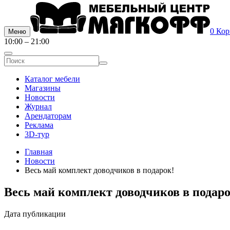
0
Кор
Меню
10:00 – 21:00
Каталог мебели
Магазины
Новости
Журнал
Арендаторам
Реклама
3D-тур
Главная
Новости
Весь май комплект доводчиков в подарок!
Весь май комплект доводчиков в подаро
Дата публикации