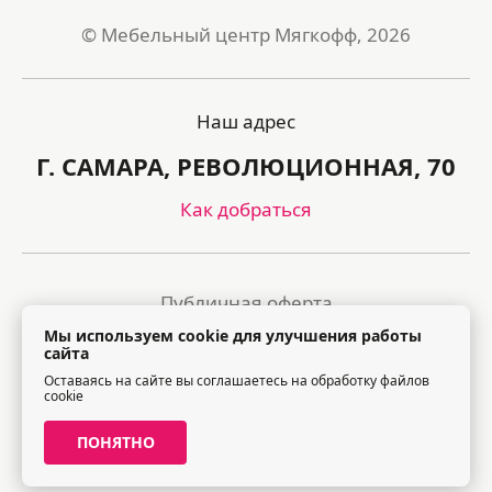
© Мебельный центр Мягкофф, 2026
Наш адрес
Г. САМАРА, РЕВОЛЮЦИОННАЯ, 70
Как добраться
Публичная оферта
Мы используем cookie для улучшения работы
Политика обработки персональных данных
сайта
Оставаясь на сайте вы соглашаетесь на обработку файлов
Правила посещения торгового центра
cookie
ПОНЯТНО