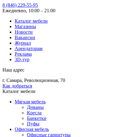
8 (846) 229-55-95
Ежедневно, 10:00 – 21:00
Каталог мебели
Магазины
Новости
Вакансии
Журнал
Арендаторам
Реклама
3D-тур
Наш адрес
г. Самара, Революционная, 70
Как добраться
Каталог мебели
Мягкая мебель
Диваны
Кресла
Банкетки
Пуфы
Офисная мебель
Офисные гарнитуры