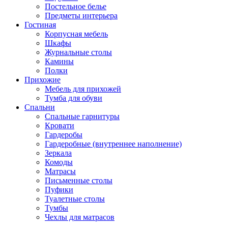
Постельное белье
Предметы интерьера
Гостиная
Корпусная мебель
Шкафы
Журнальные столы
Камины
Полки
Прихожие
Мебель для прихожей
Тумба для обуви
Спальни
Спальные гарнитуры
Кровати
Гардеробы
Гардеробные (внутреннее наполнение)
Зеркала
Комоды
Матрасы
Письменные столы
Пуфики
Туалетные столы
Тумбы
Чехлы для матрасов