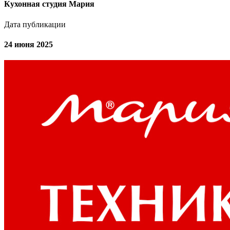
Кухонная студия Мария
Дата публикации
24 июня 2025