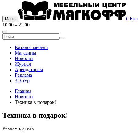
0
Кор
Меню
10:00 – 21:00
Каталог мебели
Магазины
Новости
Журнал
Арендаторам
Реклама
3D-тур
Главная
Новости
Техника в подарок!
Техника в подарок!
Рекламодатель