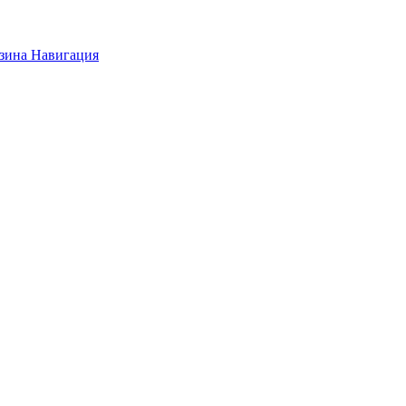
зина
Навигация