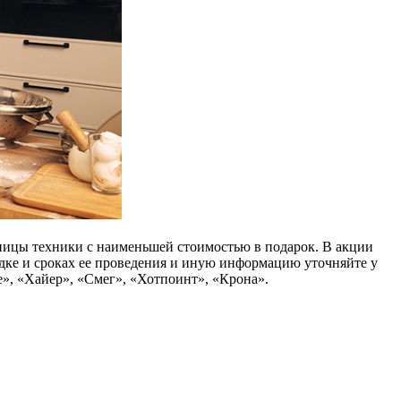
диницы техники с наименьшей стоимостью в подарок. В акции
орядке и сроках ее проведения и иную информацию уточняйте у
де», «Хайер», «Смег», «Хотпоинт», «Крона».