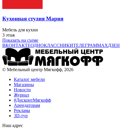
Кухонная студия Мария
Мебель для кухни
3 этаж
Показать на схеме
ВКОНТАКТЕ
ОДНОКЛАССНИКИ
ТЕЛЕГРАМ
MAX
ДЗЕН
© Мебельный центр Мягкофф, 2026
Каталог мебели
Магазины
Новости
Журнал
#ДисконтМягкофф
Арендаторам
Реклама
3D-тур
Наш адрес