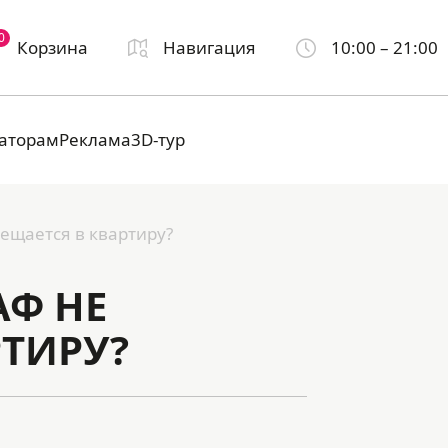
0
Корзина
Навигация
10:00 – 21:00
аторам
Реклама
3D-тур
ещается в квартиру?
Ф НЕ
РТИРУ?