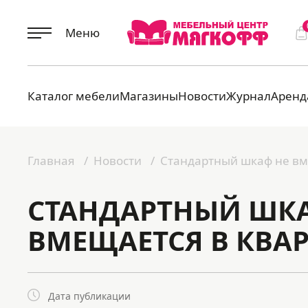
Меню
Каталог мебели
Магазины
Новости
Журнал
Аренд
Главная
Новости
Стандартный шкаф не вм
СТАНДАРТНЫЙ ШКА
ВМЕЩАЕТСЯ В КВА
Дата публикации