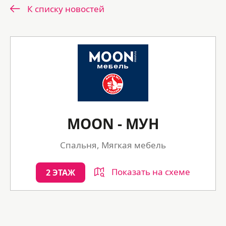
К списку новостей
MOON - МУН
Спальня, Мягкая мебель
Показать на схеме
2 ЭТАЖ