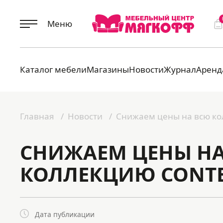
Меню
Каталог мебели
Магазины
Новости
Журнал
Аренд
Главная
Новости
Снижаем цены на всю к
СНИЖАЕМ ЦЕНЫ Н
КОЛЛЕКЦИЮ CONT
Дата публикации