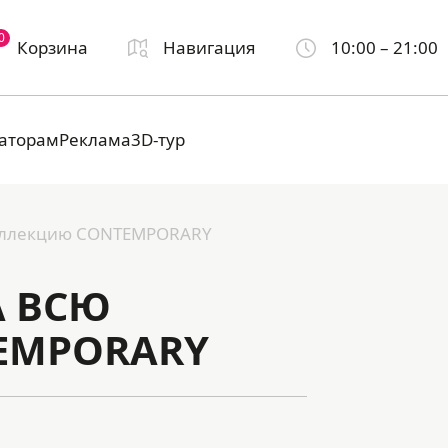
0
Корзина
Навигация
10:00 – 21:00
аторам
Реклама
3D-тур
оллекцию CONTEMPORARY
А ВСЮ
EMPORARY