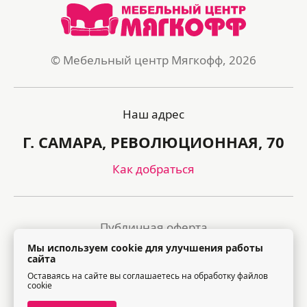
© Мебельный центр Мягкофф, 2026
Наш адрес
Г. САМАРА, РЕВОЛЮЦИОННАЯ, 70
Как добраться
Публичная оферта
Мы используем cookie для улучшения работы
Политика обработки персональных данных
сайта
Оставаясь на сайте вы соглашаетесь на обработку файлов
Правила посещения торгового центра
cookie