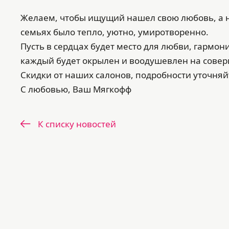
Желаем, чтобы ищущий нашел свою любовь, а 
семьях было тепло, уютно, умиротворенно.
Пусть в сердцах будет место для любви, гармо
каждый будет окрылен и воодушевлен на сове
Скидки от наших салонов, подробности уточняй
С любовью, Ваш Мягкофф
К списку новостей