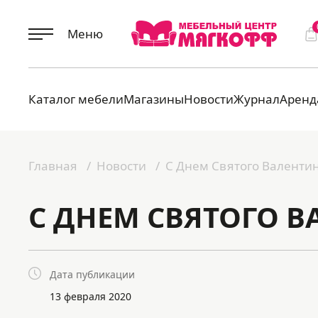
Меню
Каталог мебели
Магазины
Новости
Журнал
Аренд
Главная
Новости
С Днем Святого Валентин
С ДНЕМ СВЯТОГО В
Дата публикации
13 февраля 2020