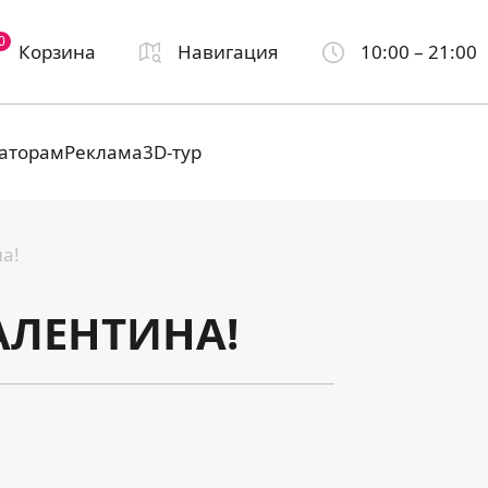
0
Корзина
Навигация
10:00 – 21:00
аторам
Реклама
3D-тур
а!
АЛЕНТИНА!