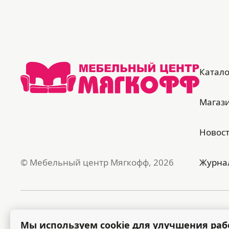
Катало
Магаз
Новос
© Мебельный центр Мягкофф, 2026
Журна
Публичная оферта
Поли
Мы используем cookie для улучшения раб